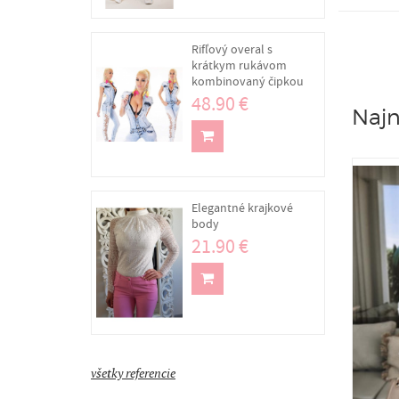
Rifľový overal s
krátkym rukávom
kombinovaný čipkou
48.90 €
Najn
Elegantné krajkové
body
21.90 €
všetky referencie