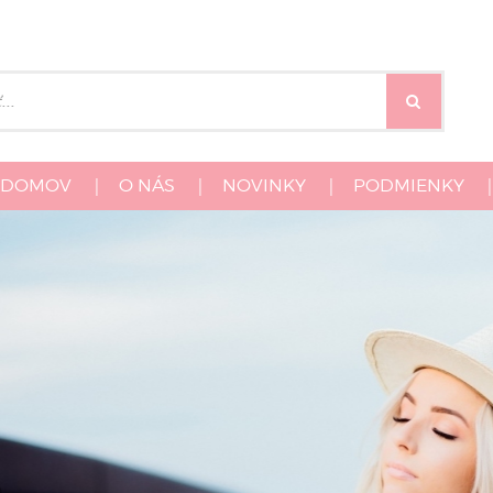
DOMOV
|
O NÁS
|
NOVINKY
|
PODMIENKY
|