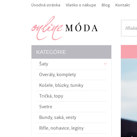
Úvodná stránka
Všetko o nákupe
Blog
Kontakt
KATEGÓRIE
Šaty
Overály, komplety
Košele, blúzky, tuniky
Tričká, topy
Svetre
Bundy, saká, vesty
Rifle, nohavice, legíny