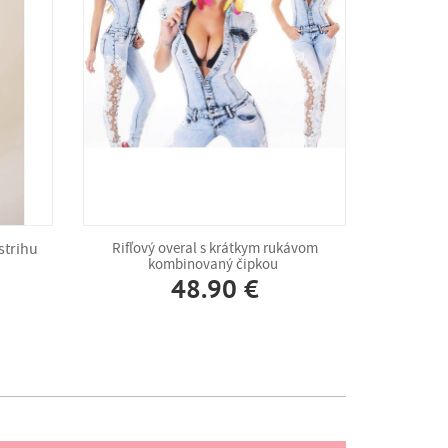
strihu
Rifľový overal s krátkym rukávom
kombinovaný čipkou
48.90 €