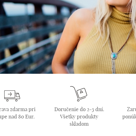
ava zdarma pri
Doručenie do 2-3 dní.
Zar
upe nad 80 Eur.
Všetky produkty
ponúk
skladom