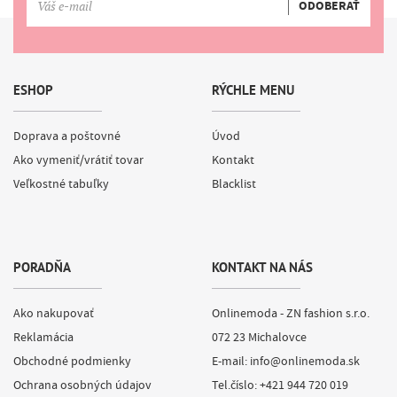
ODOBERAŤ
ESHOP
RÝCHLE MENU
Doprava a poštovné
Úvod
Ako vymeniť/vrátiť tovar
Kontakt
Veľkostné tabuľky
Blacklist
PORADŇA
KONTAKT NA NÁS
Ako nakupovať
Onlinemoda - ZN fashion s.r.o.
Reklamácia
072 23 Michalovce
Obchodné podmienky
E-mail:
info@onlinemoda.sk
Ochrana osobných údajov
Tel.číslo:
+421 944 720 019