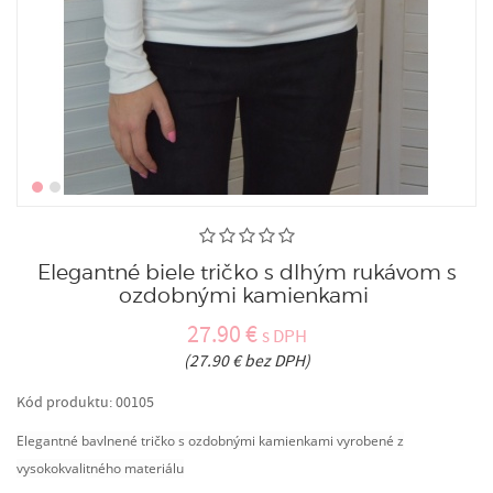
Elegantné biele tričko s dlhým rukávom s
ozdobnými kamienkami
27.90 €
s DPH
(27.90 € bez DPH)
Kód produktu:
00105
Elegantné bavlnené tričko s ozdobnými kamienkami vyrobené z
vysokokvalitného materiálu